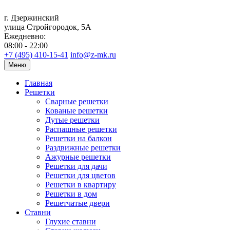
г. Дзержинский
улица Стройгородок, 5А
Ежедневно:
08:00 - 22:00
+7 (495) 410-15-41
info@z-mk.ru
Меню
Главная
Решетки
Сварные решетки
Кованые решетки
Дутые решетки
Распашные решетки
Решетки на балкон
Раздвижные решетки
Ажурные решетки
Решетки для дачи
Решетки для цветов
Решетки в квартиру
Решетки в дом
Решетчатые двери
Ставни
Глухие ставни