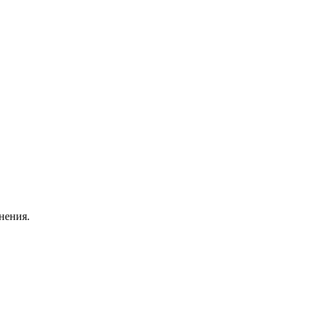
нения.