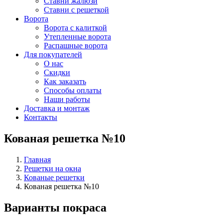
Ставни жалюзи
Ставни с решеткой
Ворота
Ворота с калиткой
Утепленные ворота
Распашные ворота
Для покупателей
О нас
Скидки
Как заказать
Способы оплаты
Наши работы
Доставка и монтаж
Контакты
Кованая решетка №10
Главная
Решетки на окна
Кованые решетки
Кованая решетка №10
Варианты покраса