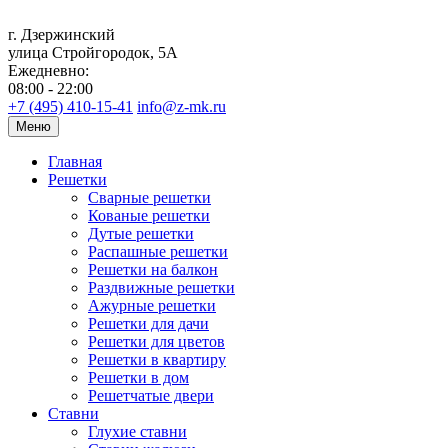
г. Дзержинский
улица Стройгородок, 5А
Ежедневно:
08:00 - 22:00
+7 (495) 410-15-41
info@z-mk.ru
Меню
Главная
Решетки
Сварные решетки
Кованые решетки
Дутые решетки
Распашные решетки
Решетки на балкон
Раздвижные решетки
Ажурные решетки
Решетки для дачи
Решетки для цветов
Решетки в квартиру
Решетки в дом
Решетчатые двери
Ставни
Глухие ставни