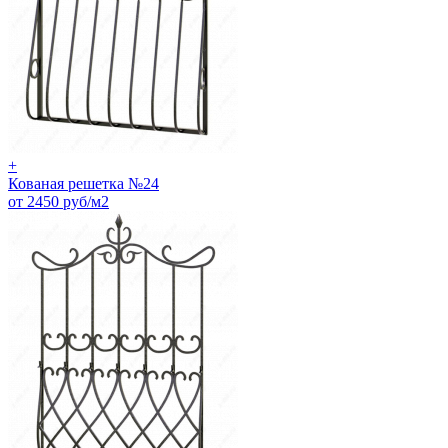
+
Кованая решетка №24
от 2450 руб/м2