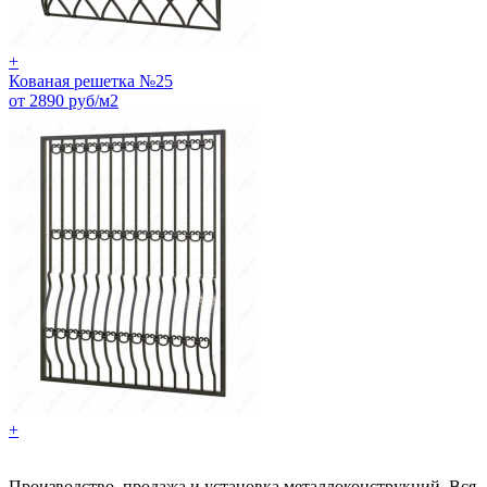
+
Кованая решетка №25
от 2890 руб/м2
+
Производство, продажа и установка металлоконструкций. Вся