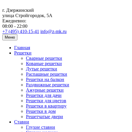
г. Дзержинский
улица Стройгородок, 5А
Ежедневно:
08:00 - 22:00
+7 (495) 410-15-41
info@z-mk.ru
Меню
Главная
Решетки
Сварные решетки
Кованые решетки
Дутые решетки
Распашные решетки
Решетки на балкон
Раздвижные решетки
Ажурные решетки
Решетки для дачи
Решетки для цветов
Решетки в квартиру
Решетки в дом
Решетчатые двери
Ставни
Глухие ставни