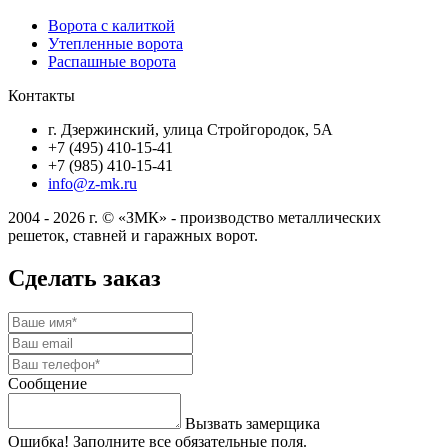
Ворота с калиткой
Утепленные ворота
Распашные ворота
Контакты
г. Дзержинский, улица Стройгородок, 5А
+7 (495) 410-15-41
+7 (985) 410-15-41
info@z-mk.ru
2004 - 2026 г. © «ЗМК» - производство металлических
решеток, ставней и гаражных ворот.
Сделать заказ
Сообщение
Вызвать замерщика
Ошибка! Заполните все обязательные поля.