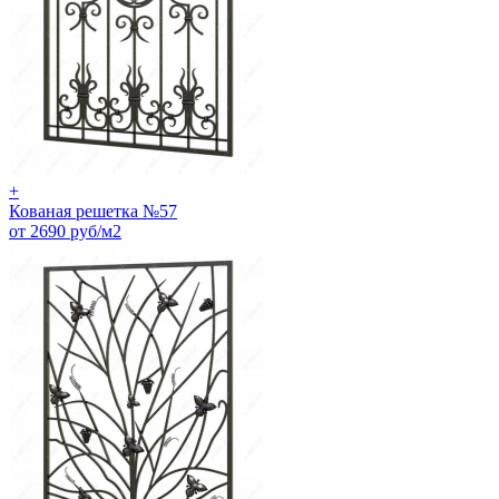
+
Кованая решетка №57
от 2690 руб/м2