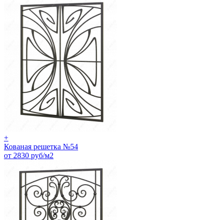
+
Кованая решетка №54
от 2830 руб/м2