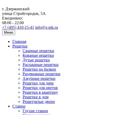
г. Дзержинский
улица Стройгородок, 5А
Ежедневно:
08:00 - 22:00
+7 (495) 410-15-41
info@z-mk.ru
Меню
Главная
Решетки
Сварные решетки
Кованые решетки
Дутые решетки
Распашные решетки
Решетки на балкон
Раздвижные решетки
Ажурные решетки
Решетки для дачи
Решетки для цветов
Решетки в квартиру
Решетки в дом
Решетчатые двери
Ставни
Глухие ставни