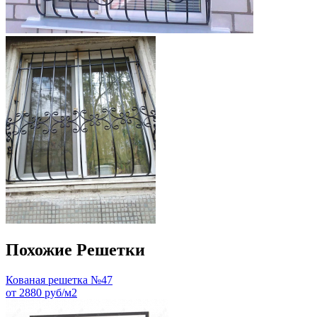
Похожие Решетки
Кованая решетка №47
от 2880 руб/м2