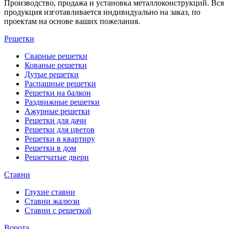
Производство, продажа и установка металлоконструкций. Вся
продукция изготавливается индивидуально на заказ, по
проектам на основе ваших пожелания.
Решетки
Сварные решетки
Кованые решетки
Дутые решетки
Распашные решетки
Решетки на балкон
Раздвижные решетки
Ажурные решетки
Решетки для дачи
Решетки для цветов
Решетки в квартиру
Решетки в дом
Решетчатые двери
Ставни
Глухие ставни
Ставни жалюзи
Ставни с решеткой
Ворота