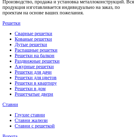
Производство, продажа и установка металлоконструкций. Вся
продукция изготавливается индивидуально на заказ, по
проектам на основе ваших пожелания.
Решетки
Сварные решетки
Кованые решетки
Дутые решетки
Распашные решетки
Решетки на балкон
Раздвижные решетки
Ажурные решетки
Решетки для дачи
Решетки для цветов
Решетки в квартиру
Решетки в дом
Решетчатые двери
Ставни
Глухие ставни
Ставни жалюзи
Ставни с решеткой
Ворота