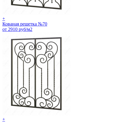
+
Кованая решетка №70
от 2910 руб/м2
+