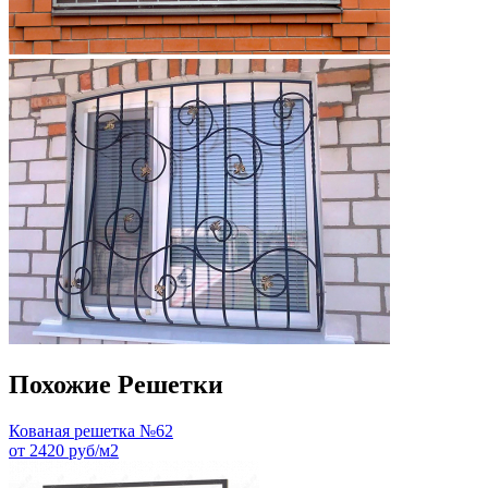
Похожие Решетки
Кованая решетка №62
от 2420 руб/м2