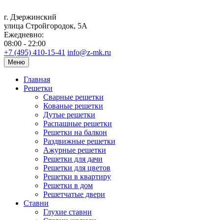
г. Дзержинский
улица Стройгородок, 5А
Ежедневно:
08:00 - 22:00
+7 (495) 410-15-41
info@z-mk.ru
Меню
Главная
Решетки
Сварные решетки
Кованые решетки
Дутые решетки
Распашные решетки
Решетки на балкон
Раздвижные решетки
Ажурные решетки
Решетки для дачи
Решетки для цветов
Решетки в квартиру
Решетки в дом
Решетчатые двери
Ставни
Глухие ставни