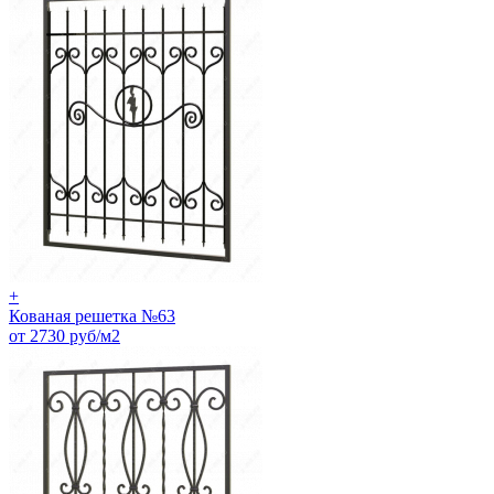
+
Кованая решетка №63
от 2730 руб/м2