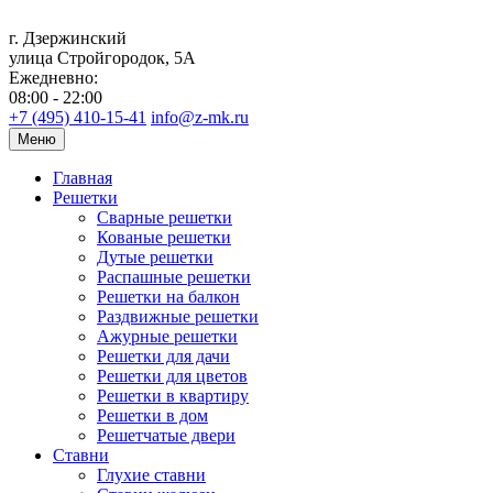
г. Дзержинский
улица Стройгородок, 5А
Ежедневно:
08:00 - 22:00
+7 (495) 410-15-41
info@z-mk.ru
Меню
Главная
Решетки
Сварные решетки
Кованые решетки
Дутые решетки
Распашные решетки
Решетки на балкон
Раздвижные решетки
Ажурные решетки
Решетки для дачи
Решетки для цветов
Решетки в квартиру
Решетки в дом
Решетчатые двери
Ставни
Глухие ставни