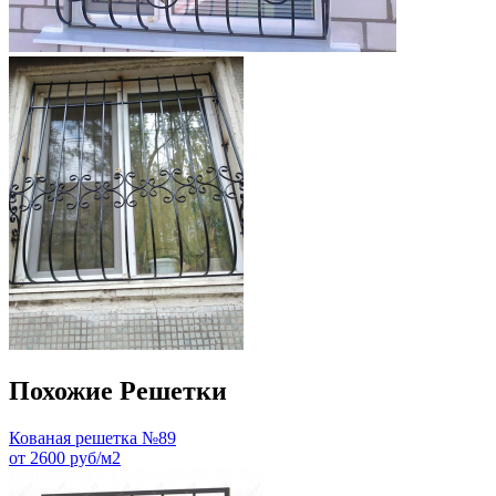
Похожие Решетки
Кованая решетка №89
от 2600 руб/м2