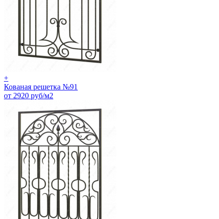
+
Кованая решетка №91
от 2920 руб/м2