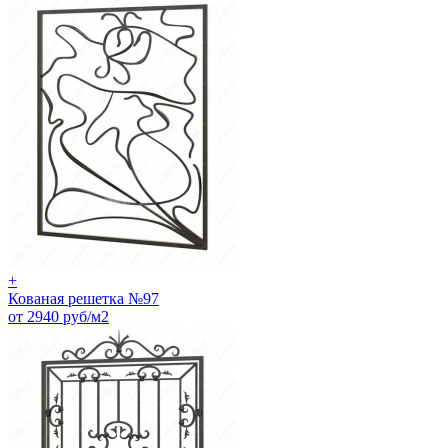
+
Кованая решетка №97
от 2940 руб/м2