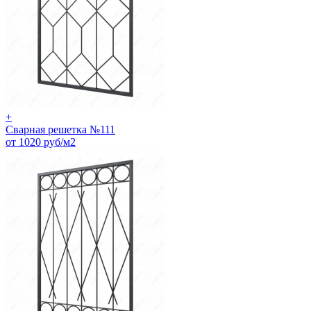
+
Сварная решетка №111
от 1020 руб/м2