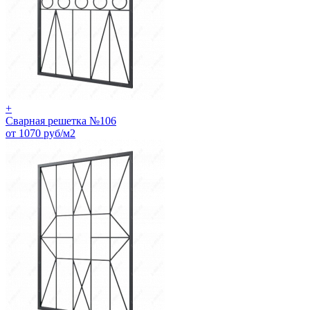
+
Сварная решетка №106
от 1070 руб/м2