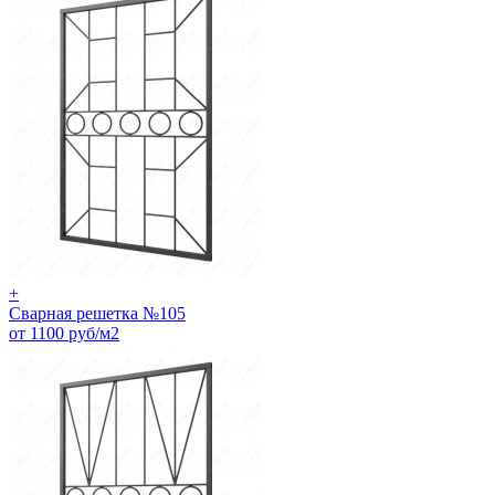
+
Сварная решетка №105
от 1100 руб/м2