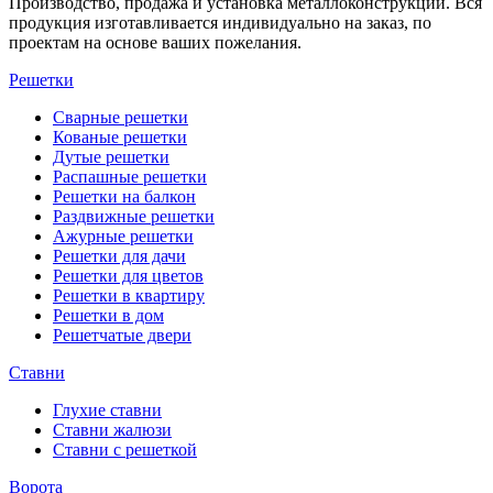
Производство, продажа и установка металлоконструкций. Вся
продукция изготавливается индивидуально на заказ, по
проектам на основе ваших пожелания.
Решетки
Сварные решетки
Кованые решетки
Дутые решетки
Распашные решетки
Решетки на балкон
Раздвижные решетки
Ажурные решетки
Решетки для дачи
Решетки для цветов
Решетки в квартиру
Решетки в дом
Решетчатые двери
Ставни
Глухие ставни
Ставни жалюзи
Ставни с решеткой
Ворота