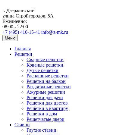
г. Дзержинский
улица Стройгородок, 5А
Ежедневно:
08:00 - 22:00
+7 (495) 410-15-41
info@z-mk.ru
Меню
Главная
Решетки
Сварные решетки
Кованые решетки
Дутые решетки
Распашные решетки
Решетки на балкон
Раздвижные решетки
Ажурные решетки
Решетки для дачи
Решетки для цветов
Решетки в квартиру
Решетки в дом
Решетчатые двери
Ставни
Глухие ставни