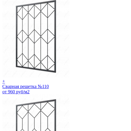
+
Сварная решетка №110
от 960 руб/м2