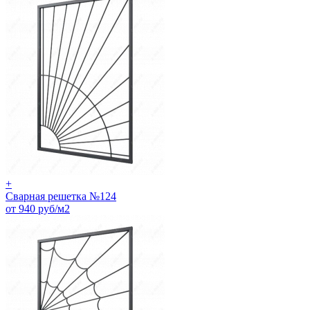
+
Сварная решетка №124
от 940 руб/м2