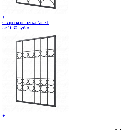
+
Сварная решетка №131
от 1030 руб/м2
+