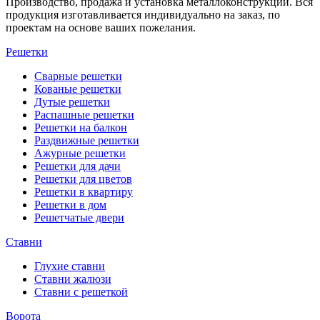
Производство, продажа и установка металлоконструкций. Вся
продукция изготавливается индивидуально на заказ, по
проектам на основе ваших пожелания.
Решетки
Сварные решетки
Кованые решетки
Дутые решетки
Распашные решетки
Решетки на балкон
Раздвижные решетки
Ажурные решетки
Решетки для дачи
Решетки для цветов
Решетки в квартиру
Решетки в дом
Решетчатые двери
Ставни
Глухие ставни
Ставни жалюзи
Ставни с решеткой
Ворота