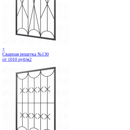
+
Сварная решетка №130
от 1010 руб/м2