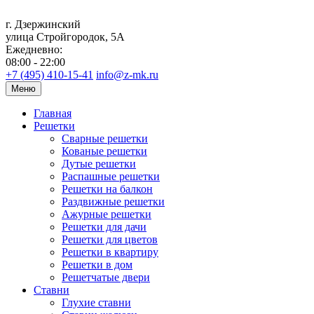
г. Дзержинский
улица Стройгородок, 5А
Ежедневно:
08:00 - 22:00
+7 (495) 410-15-41
info@z-mk.ru
Меню
Главная
Решетки
Сварные решетки
Кованые решетки
Дутые решетки
Распашные решетки
Решетки на балкон
Раздвижные решетки
Ажурные решетки
Решетки для дачи
Решетки для цветов
Решетки в квартиру
Решетки в дом
Решетчатые двери
Ставни
Глухие ставни