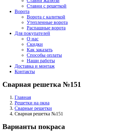
Ставни жалюзи
Ставни с решеткой
Ворота
Ворота с калиткой
Утепленные ворота
Распашные ворота
Для покупателей
О нас
Скидки
Как заказать
Способы оплаты
Наши работы
Доставка и монтаж
Контакты
Сварная решетка №151
Главная
Решетки на окна
Сварные решетки
Сварная решетка №151
Варианты покраса