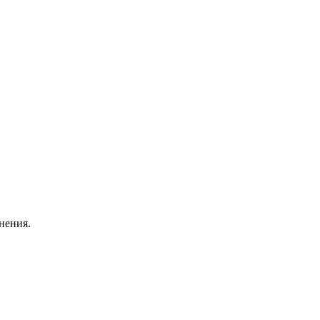
нения.