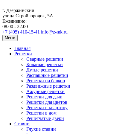
г. Дзержинский
улица Стройгородок, 5А
Ежедневно:
08:00 - 22:00
+7 (495) 410-15-41
info@z-mk.ru
Меню
Главная
Решетки
Сварные решетки
Кованые решетки
Дутые решетки
Распашные решетки
Решетки на балкон
Раздвижные решетки
Ажурные решетки
Решетки для дачи
Решетки для цветов
Решетки в квартиру
Решетки в дом
Решетчатые двери
Ставни
Глухие ставни