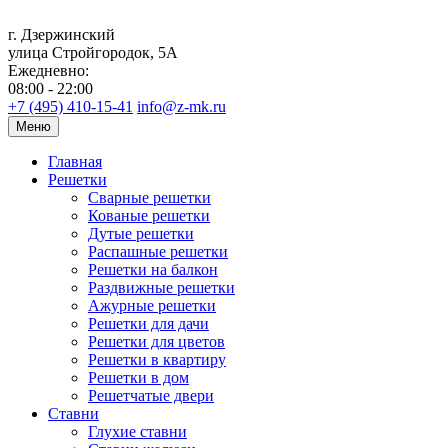
г. Дзержинский
улица Стройгородок, 5А
Ежедневно:
08:00 - 22:00
+7 (495) 410-15-41
info@z-mk.ru
Меню
Главная
Решетки
Сварные решетки
Кованые решетки
Дутые решетки
Распашные решетки
Решетки на балкон
Раздвижные решетки
Ажурные решетки
Решетки для дачи
Решетки для цветов
Решетки в квартиру
Решетки в дом
Решетчатые двери
Ставни
Глухие ставни