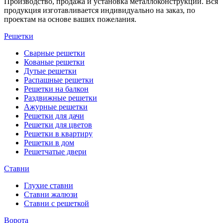
Производство, продажа и установка металлоконструкций. Вся
продукция изготавливается индивидуально на заказ, по
проектам на основе ваших пожелания.
Решетки
Сварные решетки
Кованые решетки
Дутые решетки
Распашные решетки
Решетки на балкон
Раздвижные решетки
Ажурные решетки
Решетки для дачи
Решетки для цветов
Решетки в квартиру
Решетки в дом
Решетчатые двери
Ставни
Глухие ставни
Ставни жалюзи
Ставни с решеткой
Ворота