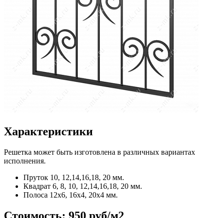
Характеристики
Решетка может быть изготовлена в различных вариантах
исполнения.
Пруток
10, 12,14,16,18, 20 мм.
Квадрат
6, 8, 10, 12,14,16,18, 20 мм.
Полоса
12x6, 16x4, 20x4 мм.
Стоимость:
950 руб/м2