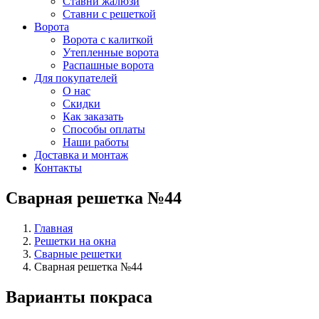
Ставни жалюзи
Ставни с решеткой
Ворота
Ворота с калиткой
Утепленные ворота
Распашные ворота
Для покупателей
О нас
Скидки
Как заказать
Способы оплаты
Наши работы
Доставка и монтаж
Контакты
Сварная решетка №44
Главная
Решетки на окна
Сварные решетки
Сварная решетка №44
Варианты покраса