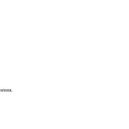
нения.