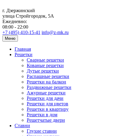
г. Дзержинский
улица Стройгородок, 5А
Ежедневно:
08:00 - 22:00
+7 (495) 410-15-41
info@z-mk.ru
Меню
Главная
Решетки
Сварные решетки
Кованые решетки
Дутые решетки
Распашные решетки
Решетки на балкон
Раздвижные решетки
Ажурные решетки
Решетки для дачи
Решетки для цветов
Решетки в квартиру
Решетки в дом
Решетчатые двери
Ставни
Глухие ставни