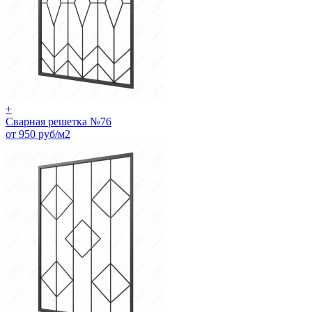
+
Сварная решетка №76
от 950 руб/м2