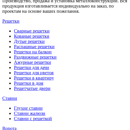
Производство, продажа и установка металлоконструкций. Вся
продукция изготавливается индивидуально на заказ, по
проектам на основе ваших пожелания.
Решетки
Сварные решетки
Кованые решетки
Дутые решетки
Распашные решетки
Решетки на балкон
Раздвижные решетки
Ажурные решетки
Решетки для дачи
Решетки для цветов
Решетки в квартиру
Решетки в дом
Решетчатые двери
Ставни
Глухие ставни
Ставни жалюзи
Ставни с решеткой
Ворота