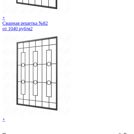
+
Сварная решетка №82
от 1040 руб/м2
+