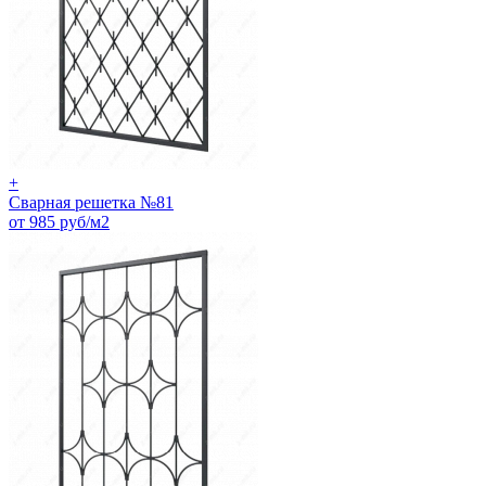
+
Сварная решетка №81
от 985 руб/м2