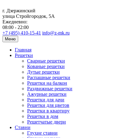
г. Дзержинский
улица Стройгородок, 5А
Ежедневно:
08:00 - 22:00
+7 (495) 410-15-41
info@z-mk.ru
Меню
Главная
Решетки
Сварные решетки
Кованые решетки
Дутые решетки
Распашные решетки
Решетки на балкон
Раздвижные решетки
Ажурные решетки
Решетки для дачи
Решетки для цветов
Решетки в квартиру
Решетки в дом
Решетчатые двери
Ставни
Глухие ставни