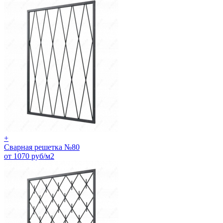
+
Сварная решетка №80
от 1070 руб/м2