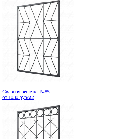
+
Сварная решетка №85
от 1030 руб/м2