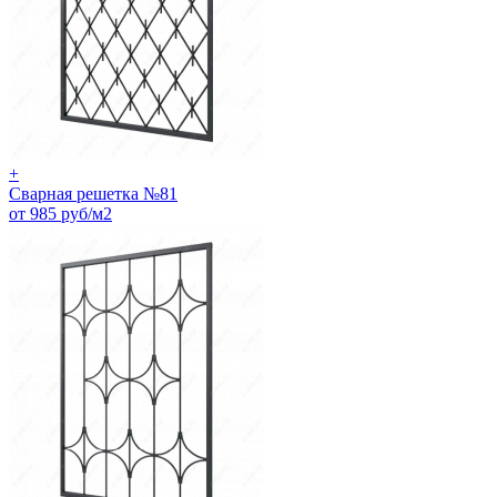
+
Сварная решетка №81
от 985 руб/м2