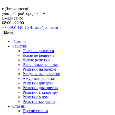
г. Дзержинский
улица Стройгородок, 5А
Ежедневно:
08:00 - 22:00
+7 (495) 410-15-41
info@z-mk.ru
Меню
Главная
Решетки
Сварные решетки
Кованые решетки
Дутые решетки
Распашные решетки
Решетки на балкон
Раздвижные решетки
Ажурные решетки
Решетки для дачи
Решетки для цветов
Решетки в квартиру
Решетки в дом
Решетчатые двери
Ставни
Глухие ставни