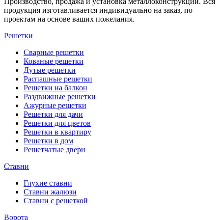
Производство, продажа и установка металлоконструкций. Вся
продукция изготавливается индивидуально на заказ, по
проектам на основе ваших пожелания.
Решетки
Сварные решетки
Кованые решетки
Дутые решетки
Распашные решетки
Решетки на балкон
Раздвижные решетки
Ажурные решетки
Решетки для дачи
Решетки для цветов
Решетки в квартиру
Решетки в дом
Решетчатые двери
Ставни
Глухие ставни
Ставни жалюзи
Ставни с решеткой
Ворота