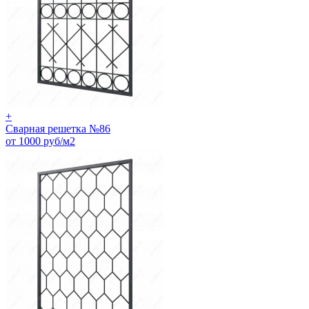
+
Сварная решетка №86
от 1000 руб/м2