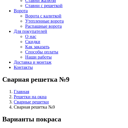
Ставни жалюзи
Ставни с решеткой
Ворота
Ворота с калиткой
Утепленные ворота
Распашные ворота
Для покупателей
О нас
Скидки
Как заказать
Способы оплаты
Наши работы
Доставка и монтаж
Контакты
Сварная решетка №9
Главная
Решетки на окна
Сварные решетки
Сварная решетка №9
Варианты покраса