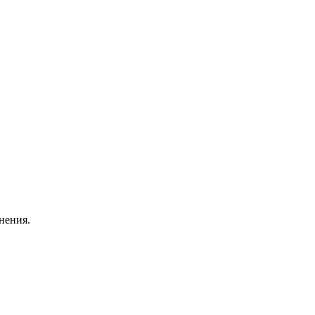
нения.