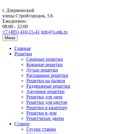
г. Дзержинский
улица Стройгородок, 5А
Ежедневно:
08:00 - 22:00
+7 (495) 410-15-41
info@z-mk.ru
Меню
Главная
Решетки
Сварные решетки
Кованые решетки
Дутые решетки
Распашные решетки
Решетки на балкон
Раздвижные решетки
Ажурные решетки
Решетки для дачи
Решетки для цветов
Решетки в квартиру
Решетки в дом
Решетчатые двери
Ставни
Глухие ставни