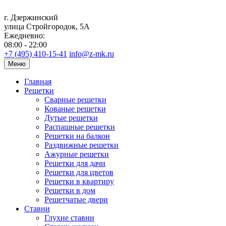
г. Дзержинский
улица Стройгородок, 5А
Ежедневно:
08:00 - 22:00
+7 (495) 410-15-41
info@z-mk.ru
Меню
Главная
Решетки
Сварные решетки
Кованые решетки
Дутые решетки
Распашные решетки
Решетки на балкон
Раздвижные решетки
Ажурные решетки
Решетки для дачи
Решетки для цветов
Решетки в квартиру
Решетки в дом
Решетчатые двери
Ставни
Глухие ставни