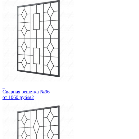
+
Сварная решетка №96
от 1060 руб/м2