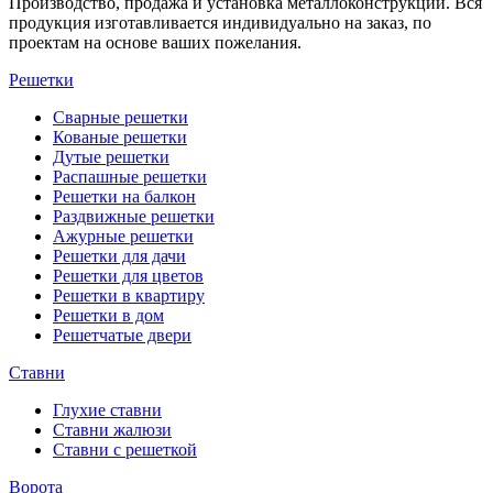
Производство, продажа и установка металлоконструкций. Вся
продукция изготавливается индивидуально на заказ, по
проектам на основе ваших пожелания.
Решетки
Сварные решетки
Кованые решетки
Дутые решетки
Распашные решетки
Решетки на балкон
Раздвижные решетки
Ажурные решетки
Решетки для дачи
Решетки для цветов
Решетки в квартиру
Решетки в дом
Решетчатые двери
Ставни
Глухие ставни
Ставни жалюзи
Ставни с решеткой
Ворота