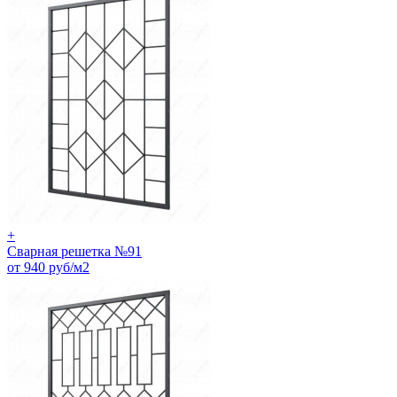
+
Сварная решетка №91
от 940 руб/м2