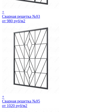
+
Сварная решетка №93
от 980 руб/м2
+
Сварная решетка №95
от 1020 руб/м2