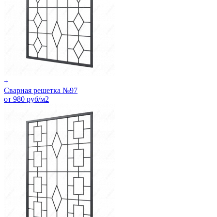
+
Сварная решетка №97
от 980 руб/м2