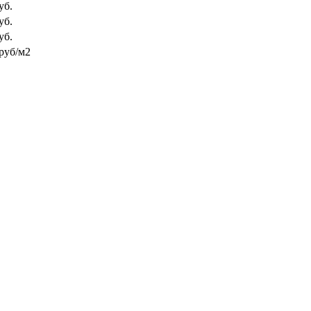
уб.
уб.
уб.
руб/м2