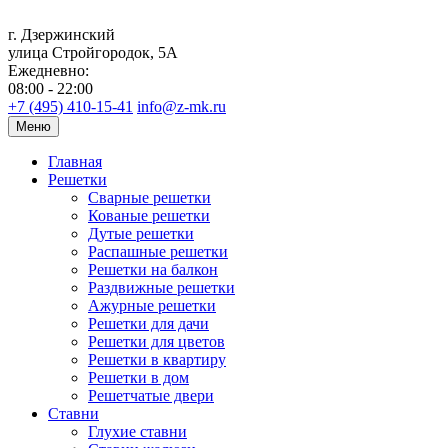
г. Дзержинский
улица Стройгородок, 5А
Ежедневно:
08:00 - 22:00
+7 (495) 410-15-41
info@z-mk.ru
Меню
Главная
Решетки
Сварные решетки
Кованые решетки
Дутые решетки
Распашные решетки
Решетки на балкон
Раздвижные решетки
Ажурные решетки
Решетки для дачи
Решетки для цветов
Решетки в квартиру
Решетки в дом
Решетчатые двери
Ставни
Глухие ставни