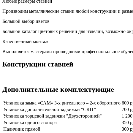
Любые размеры ставней
Производим металлические ставни любой конструкции и размер
Большой выбор цветов
Большой каталог цветовых решений для изделий, возможно окр
Качественный монтаж
Выполняется мастерами прошедшими профессиональное обуче
Конструкции ставней
Дополнительные комплектующие
Установка замка «САМ» 3-х ригельного – 2-х оборотного
600 р
Установка дополнительной задвижки "CRIT"
700 р
Установка торцевой задвижки "Двухсторонней"
1 200
Установка одного стопора
350 р
Наличник прямой
300 р