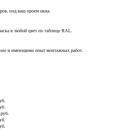
ов, под ваш проем окна.
аска в любой цвет по таблице RAL.
ние и имеющими опыт монтажных работ.
уб.
уб.
 руб.
уб.
уб.