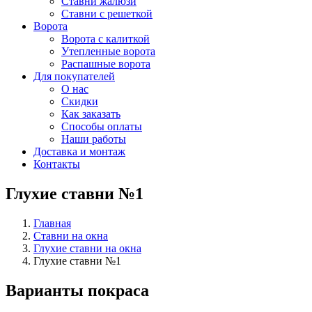
Ставни жалюзи
Ставни с решеткой
Ворота
Ворота с калиткой
Утепленные ворота
Распашные ворота
Для покупателей
О нас
Скидки
Как заказать
Способы оплаты
Наши работы
Доставка и монтаж
Контакты
Глухие ставни №1
Главная
Ставни на окна
Глухие ставни на окна
Глухие ставни №1
Варианты покраса