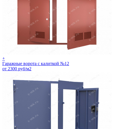
+
Гаражные ворота с калиткой №12
от 2300 руб/м2