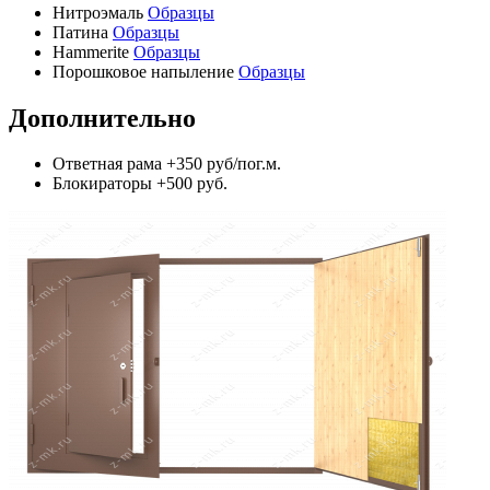
Нитроэмаль
Образцы
Патина
Образцы
Hammerite
Образцы
Порошковое напыление
Образцы
Дополнительно
Ответная рама
+350 руб/пог.м.
Блокираторы
+500 руб.