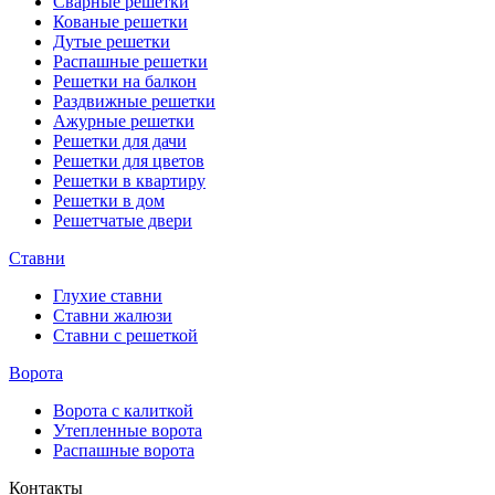
Сварные решетки
Кованые решетки
Дутые решетки
Распашные решетки
Решетки на балкон
Раздвижные решетки
Ажурные решетки
Решетки для дачи
Решетки для цветов
Решетки в квартиру
Решетки в дом
Решетчатые двери
Ставни
Глухие ставни
Ставни жалюзи
Ставни с решеткой
Ворота
Ворота с калиткой
Утепленные ворота
Распашные ворота
Контакты