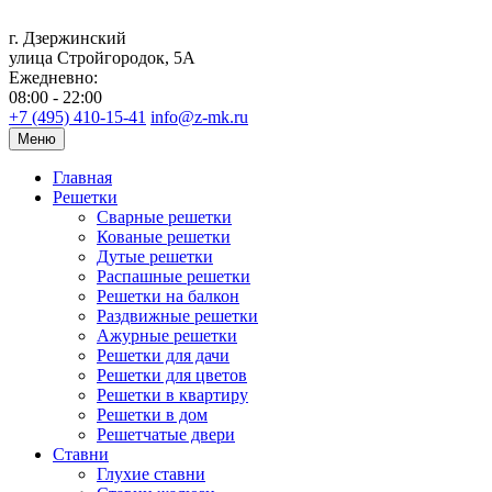
г. Дзержинский
улица Стройгородок, 5А
Ежедневно:
08:00 - 22:00
+7 (495) 410-15-41
info@z-mk.ru
Меню
Главная
Решетки
Сварные решетки
Кованые решетки
Дутые решетки
Распашные решетки
Решетки на балкон
Раздвижные решетки
Ажурные решетки
Решетки для дачи
Решетки для цветов
Решетки в квартиру
Решетки в дом
Решетчатые двери
Ставни
Глухие ставни