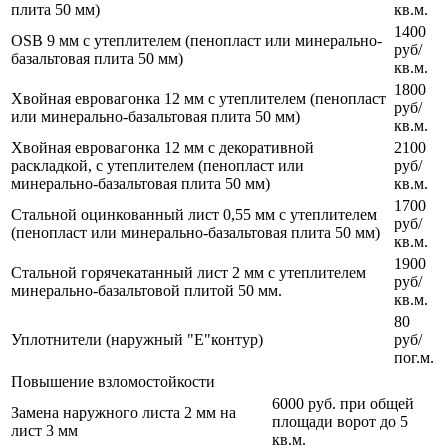
плита 50 мм)
кв.м.
1400
OSB 9 мм с утеплителем (пенопласт или минерально-
руб/
базальтовая плита 50 мм)
кв.м.
1800
Хвойная евровагонка 12 мм с утеплителем (пенопласт
руб/
или минерально-базальтовая плита 50 мм)
кв.м.
Хвойная евровагонка 12 мм с декоративной
2100
раскладкой, с утеплителем (пенопласт или
руб/
минерально-базальтовая плита 50 мм)
кв.м.
1700
Стальной оцинкованный лист 0,55 мм с утеплителем
руб/
(пенопласт или минерально-базальтовая плита 50 мм)
кв.м.
1900
Стальной горячекатанный лист 2 мм с утеплителем
руб/
минерально-базальтовой плитой 50 мм.
кв.м.
80
Уплотнители (наружный "Е"контур)
руб/
пог.м.
Повышение взломостойкости
6000 руб. при общей
Замена наружного листа 2 мм на
площади ворот до 5
лист 3 мм
кв.м.