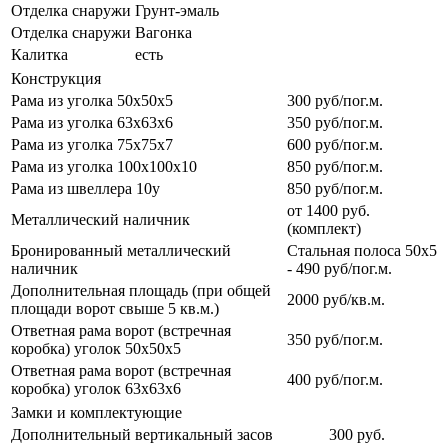
Отделка снаружи
Грунт-эмаль
Отделка снаружи
Вагонка
Калитка
есть
Конструкция
Рама из уголка 50х50х5
300 руб/пог.м.
Рама из уголка 63х63х6
350 руб/пог.м.
Рама из уголка 75х75х7
600 руб/пог.м.
Рама из уголка 100х100х10
850 руб/пог.м.
Рама из швеллера 10у
850 руб/пог.м.
от 1400 руб.
Металлический наличник
(комплект)
Бронированный металлический
Стальная полоса 50х5
наличник
- 490 руб/пог.м.
Дополнительная площадь (при общей
2000 руб/кв.м.
площади ворот свыше 5 кв.м.)
Ответная рама ворот (встречная
350 руб/пог.м.
коробка) уголок 50х50х5
Ответная рама ворот (встречная
400 руб/пог.м.
коробка) уголок 63х63х6
Замки и комплектующие
Дополнительный вертикальный засов
300 руб.