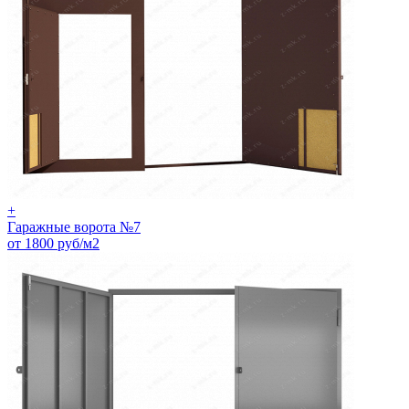
+
Гаражные ворота №7
от 1800 руб/м2