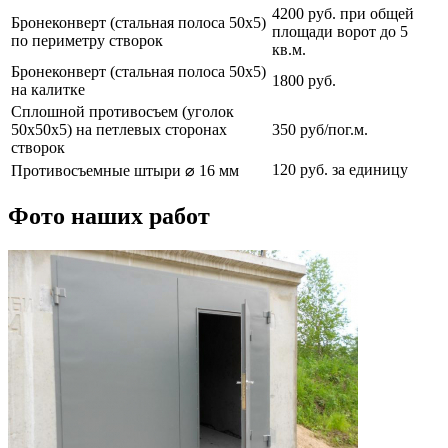
4200 руб. при общей
Бронеконверт (стальная полоса 50х5)
площади ворот до 5
по периметру створок
кв.м.
Бронеконверт (стальная полоса 50х5)
1800 руб.
на калитке
Сплошной противосъем (уголок
50х50х5) на петлевых сторонах
350 руб/пог.м.
створок
120 руб. за единицу
Противосъемные штыри ⌀ 16 мм
Фото наших работ