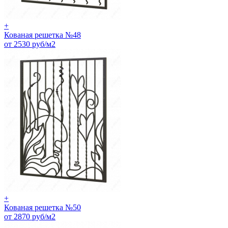
+
Кованая решетка №48
от 2530 руб/м2
+
Кованая решетка №50
от 2870 руб/м2