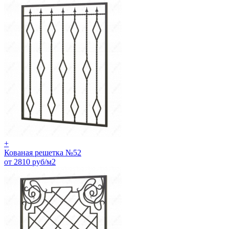
+
Кованая решетка №52
от 2810 руб/м2