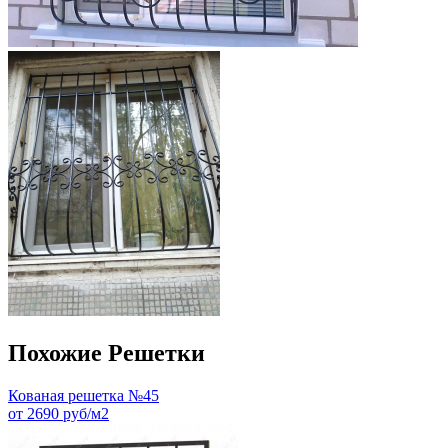
Похожие Решетки
Кованая решетка №45
от 2690 руб/м2