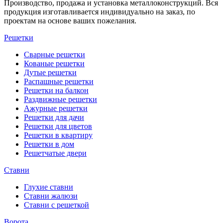
Производство, продажа и установка металлоконструкций. Вся
продукция изготавливается индивидуально на заказ, по
проектам на основе ваших пожелания.
Решетки
Сварные решетки
Кованые решетки
Дутые решетки
Распашные решетки
Решетки на балкон
Раздвижные решетки
Ажурные решетки
Решетки для дачи
Решетки для цветов
Решетки в квартиру
Решетки в дом
Решетчатые двери
Ставни
Глухие ставни
Ставни жалюзи
Ставни с решеткой
Ворота