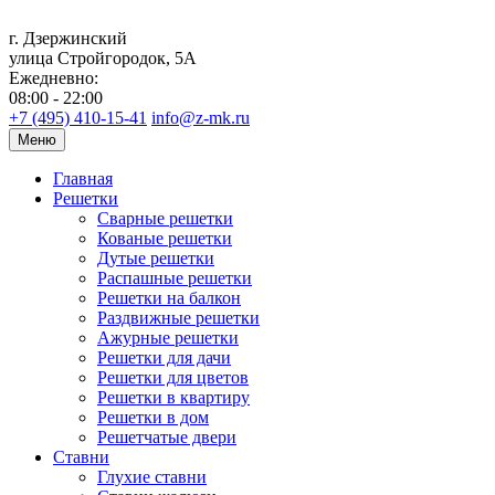
г. Дзержинский
улица Стройгородок, 5А
Ежедневно:
08:00 - 22:00
+7 (495) 410-15-41
info@z-mk.ru
Меню
Главная
Решетки
Сварные решетки
Кованые решетки
Дутые решетки
Распашные решетки
Решетки на балкон
Раздвижные решетки
Ажурные решетки
Решетки для дачи
Решетки для цветов
Решетки в квартиру
Решетки в дом
Решетчатые двери
Ставни
Глухие ставни