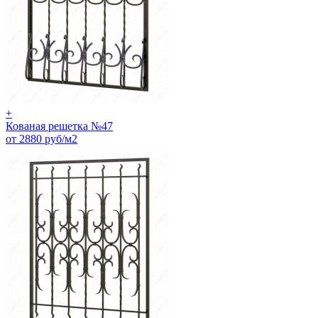
+
Кованая решетка №47
от 2880 руб/м2