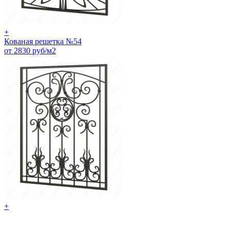
+
Кованая решетка №54
от 2830 руб/м2
+