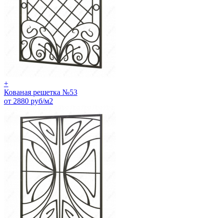
+
Кованая решетка №53
от 2880 руб/м2