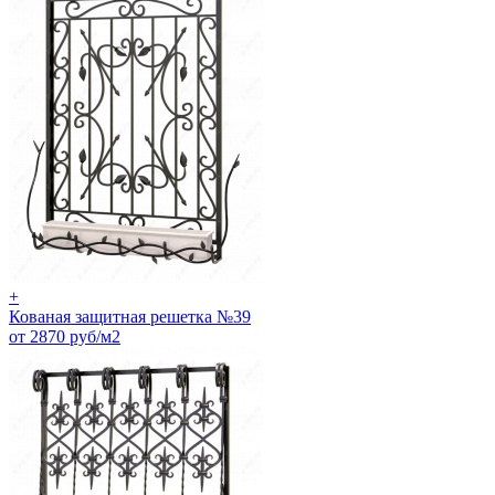
+
Кованая защитная решетка №39
от 2870 руб/м2