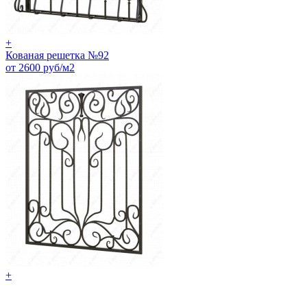
+
Кованая решетка №92
от 2600 руб/м2
+