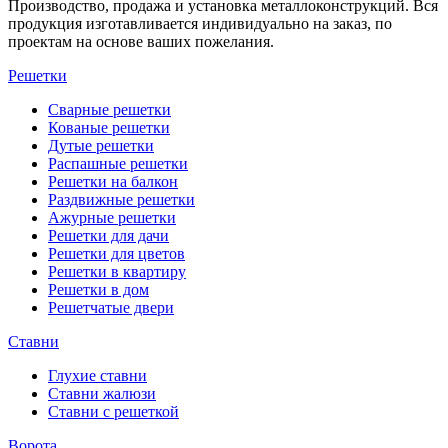
Производство, продажа и установка металлоконструкций. Вся
продукция изготавливается индивидуально на заказ, по
проектам на основе ваших пожелания.
Решетки
Сварные решетки
Кованые решетки
Дутые решетки
Распашные решетки
Решетки на балкон
Раздвижные решетки
Ажурные решетки
Решетки для дачи
Решетки для цветов
Решетки в квартиру
Решетки в дом
Решетчатые двери
Ставни
Глухие ставни
Ставни жалюзи
Ставни с решеткой
Ворота