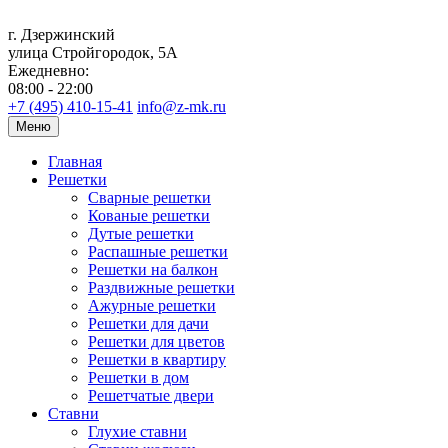
г. Дзержинский
улица Стройгородок, 5А
Ежедневно:
08:00 - 22:00
+7 (495) 410-15-41
info@z-mk.ru
Меню
Главная
Решетки
Сварные решетки
Кованые решетки
Дутые решетки
Распашные решетки
Решетки на балкон
Раздвижные решетки
Ажурные решетки
Решетки для дачи
Решетки для цветов
Решетки в квартиру
Решетки в дом
Решетчатые двери
Ставни
Глухие ставни