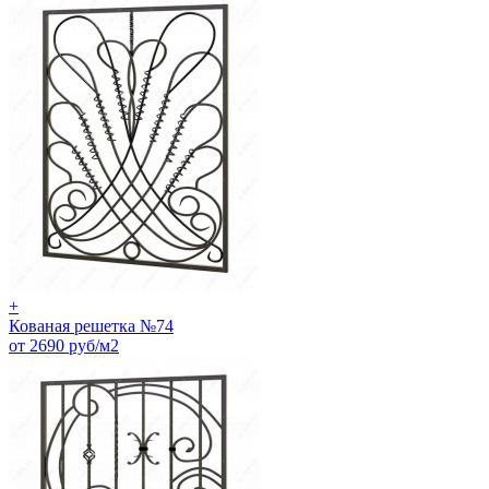
+
Кованая решетка №74
от 2690 руб/м2