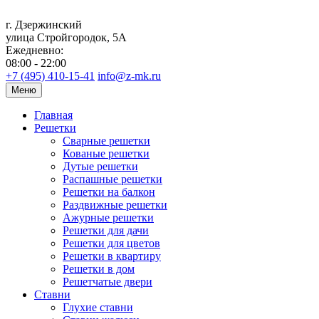
г. Дзержинский
улица Стройгородок, 5А
Ежедневно:
08:00 - 22:00
+7 (495) 410-15-41
info@z-mk.ru
Меню
Главная
Решетки
Сварные решетки
Кованые решетки
Дутые решетки
Распашные решетки
Решетки на балкон
Раздвижные решетки
Ажурные решетки
Решетки для дачи
Решетки для цветов
Решетки в квартиру
Решетки в дом
Решетчатые двери
Ставни
Глухие ставни