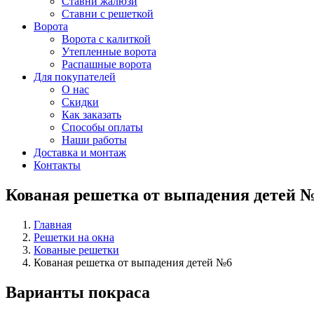
Ставни жалюзи
Ставни с решеткой
Ворота
Ворота с калиткой
Утепленные ворота
Распашные ворота
Для покупателей
О нас
Скидки
Как заказать
Способы оплаты
Наши работы
Доставка и монтаж
Контакты
Кованая решетка от выпадения детей 
Главная
Решетки на окна
Кованые решетки
Кованая решетка от выпадения детей №6
Варианты покраса