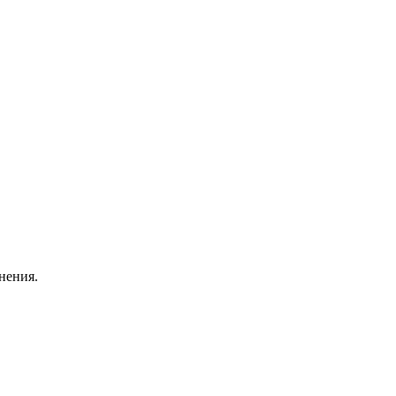
нения.