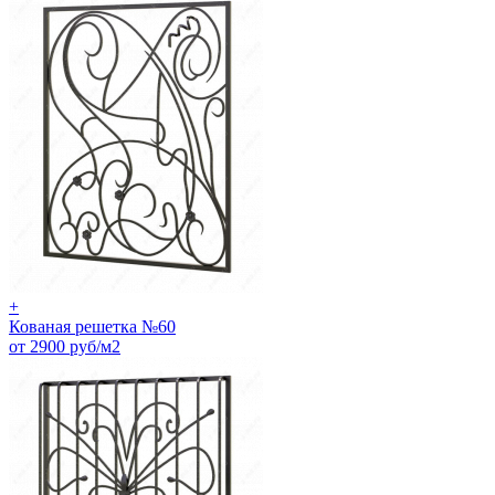
+
Кованая решетка №60
от 2900 руб/м2