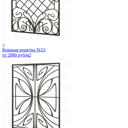
+
Кованая решетка №53
от 2880 руб/м2