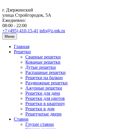
г. Дзержинский
улица Стройгородок, 5А
Ежедневно:
08:00 - 22:00
+7 (495) 410-15-41
info@z-mk.ru
Меню
Главная
Решетки
Сварные решетки
Кованые решетки
Дутые решетки
Распашные решетки
Решетки на балкон
Раздвижные решетки
Ажурные решетки
Решетки для дачи
Решетки для цветов
Решетки в квартиру
Решетки в дом
Решетчатые двери
Ставни
Глухие ставни