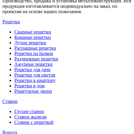
Производство, продажа и установка металлоконструкций. Вся
продукция изготавливается индивидуально на заказ, по
проектам на основе ваших пожелания.
Решетки
Сварные решетки
Кованые решетки
Дутые решетки
Распашные решетки
Решетки на балкон
Раздвижные решетки
Ажурные решетки
Решетки для дачи
Решетки для цветов
Решетки в квартиру
Решетки в дом
Решетчатые двери
Ставни
Глухие ставни
Ставни жалюзи
Ставни с решеткой
Ворота