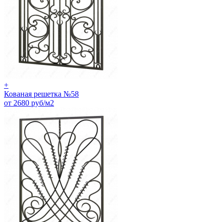
+
Кованая решетка №58
от 2680 руб/м2