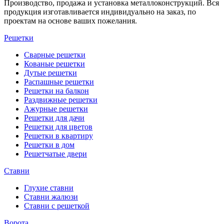
Производство, продажа и установка металлоконструкций. Вся
продукция изготавливается индивидуально на заказ, по
проектам на основе ваших пожелания.
Решетки
Сварные решетки
Кованые решетки
Дутые решетки
Распашные решетки
Решетки на балкон
Раздвижные решетки
Ажурные решетки
Решетки для дачи
Решетки для цветов
Решетки в квартиру
Решетки в дом
Решетчатые двери
Ставни
Глухие ставни
Ставни жалюзи
Ставни с решеткой
Ворота