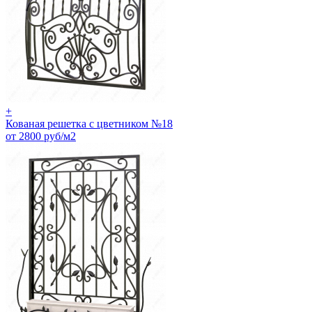
+
Кованая решетка с цветником №18
от 2800 руб/м2