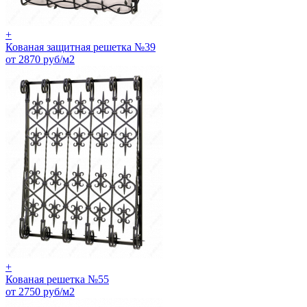
+
Кованая защитная решетка №39
от 2870 руб/м2
+
Кованая решетка №55
от 2750 руб/м2