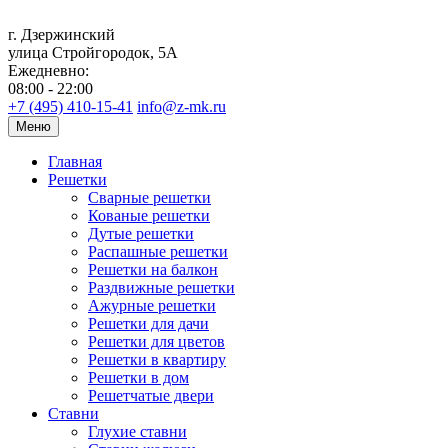
г. Дзержинский
улица Стройгородок, 5А
Ежедневно:
08:00 - 22:00
+7 (495) 410-15-41
info@z-mk.ru
Меню
Главная
Решетки
Сварные решетки
Кованые решетки
Дутые решетки
Распашные решетки
Решетки на балкон
Раздвижные решетки
Ажурные решетки
Решетки для дачи
Решетки для цветов
Решетки в квартиру
Решетки в дом
Решетчатые двери
Ставни
Глухие ставни