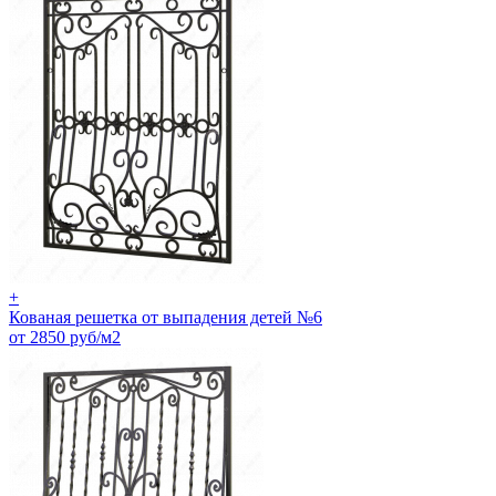
+
Кованая решетка от выпадения детей №6
от 2850 руб/м2