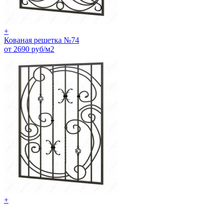
+
Кованая решетка №74
от 2690 руб/м2
+