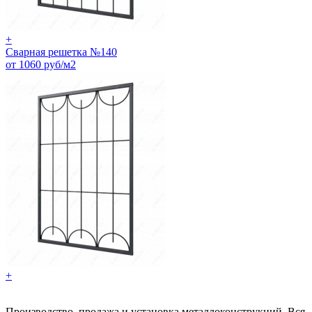
+
Сварная решетка №140
от 1060 руб/м2
+
Производство, продажа и установка металлоконструкций. Вся