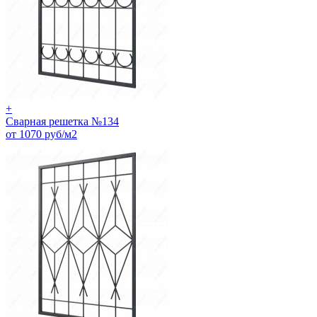
+
Сварная решетка №134
от 1070 руб/м2