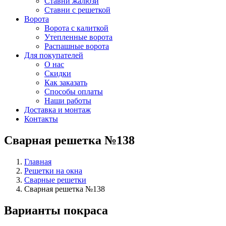
Ставни жалюзи
Ставни с решеткой
Ворота
Ворота с калиткой
Утепленные ворота
Распашные ворота
Для покупателей
О нас
Скидки
Как заказать
Способы оплаты
Наши работы
Доставка и монтаж
Контакты
Сварная решетка №138
Главная
Решетки на окна
Сварные решетки
Сварная решетка №138
Варианты покраса