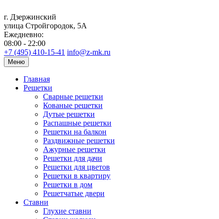
г. Дзержинский
улица Стройгородок, 5А
Ежедневно:
08:00 - 22:00
+7 (495) 410-15-41
info@z-mk.ru
Меню
Главная
Решетки
Сварные решетки
Кованые решетки
Дутые решетки
Распашные решетки
Решетки на балкон
Раздвижные решетки
Ажурные решетки
Решетки для дачи
Решетки для цветов
Решетки в квартиру
Решетки в дом
Решетчатые двери
Ставни
Глухие ставни