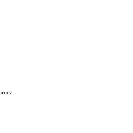
нения.