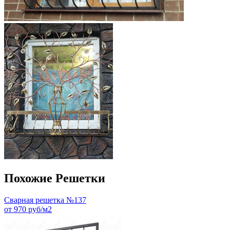
Похожие Решетки
Сварная решетка №137
от 970 руб/м2