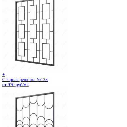
+
Сварная решетка №138
от 970 руб/м2