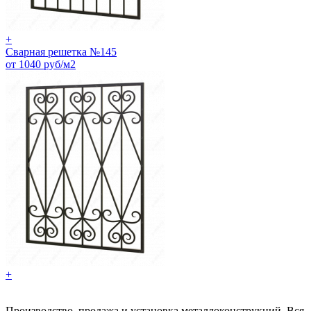
+
Сварная решетка №145
от 1040 руб/м2
+
Производство, продажа и установка металлоконструкций. Вся