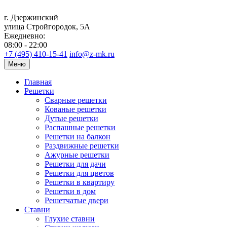
г. Дзержинский
улица Стройгородок, 5А
Ежедневно:
08:00 - 22:00
+7 (495) 410-15-41
info@z-mk.ru
Меню
Главная
Решетки
Сварные решетки
Кованые решетки
Дутые решетки
Распашные решетки
Решетки на балкон
Раздвижные решетки
Ажурные решетки
Решетки для дачи
Решетки для цветов
Решетки в квартиру
Решетки в дом
Решетчатые двери
Ставни
Глухие ставни