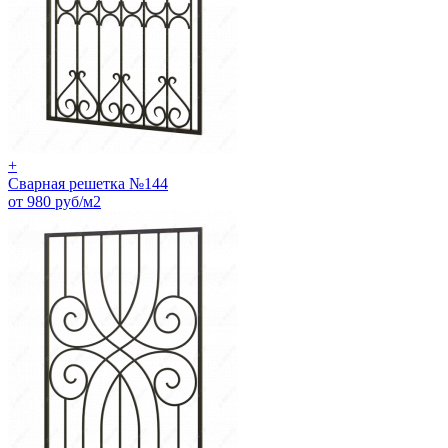
+
Сварная решетка №144
от 980 руб/м2