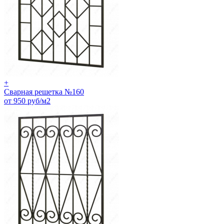
+
Сварная решетка №160
от 950 руб/м2