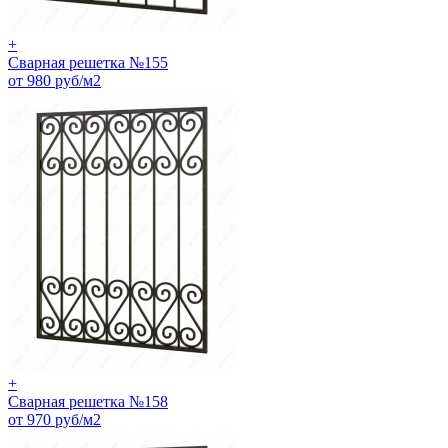
+
Сварная решетка №155
от 980 руб/м2
+
Сварная решетка №158
от 970 руб/м2