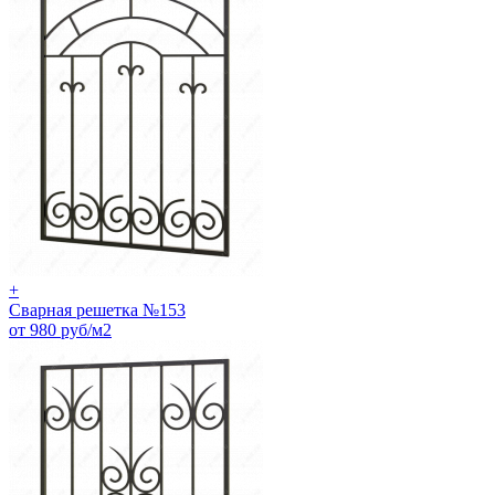
+
Сварная решетка №153
от 980 руб/м2