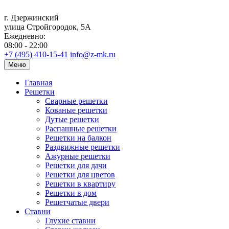
г. Дзержинский
улица Стройгородок, 5А
Ежедневно:
08:00 - 22:00
+7 (495) 410-15-41
info@z-mk.ru
Меню
Главная
Решетки
Сварные решетки
Кованые решетки
Дутые решетки
Распашные решетки
Решетки на балкон
Раздвижные решетки
Ажурные решетки
Решетки для дачи
Решетки для цветов
Решетки в квартиру
Решетки в дом
Решетчатые двери
Ставни
Глухие ставни