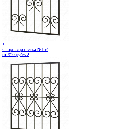
+
Сварная решетка №154
от 950 руб/м2