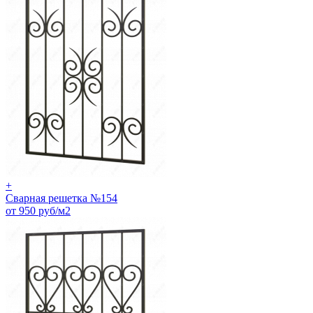
+
Сварная решетка №154
от 950 руб/м2