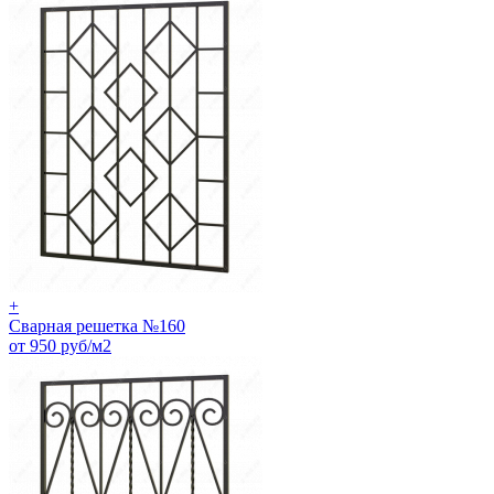
+
Сварная решетка №160
от 950 руб/м2