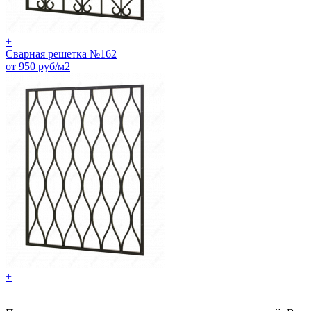
+
Сварная решетка №162
от 950 руб/м2
+