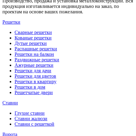
Производство, продажа и установка металлоконструкций. Вся
продукция изготавливается индивидуально на заказ, по
проектам на основе ваших пожелания.
Решетки
Сварные решетки
Кованые решетки
Дутые решетки
Распашные решетки
Решетки на балкон
Раздвижные решетки
Ажурные решетки
Решетки для дачи
Решетки для цветов
Решетки в квартиру
Решетки в дом
Решетчатые двери
Ставни
Глухие ставни
Ставни жалюзи
Ставни с решеткой
Ворота