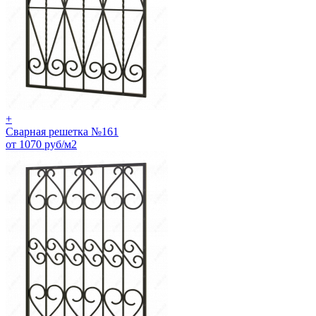
+
Сварная решетка №161
от 1070 руб/м2