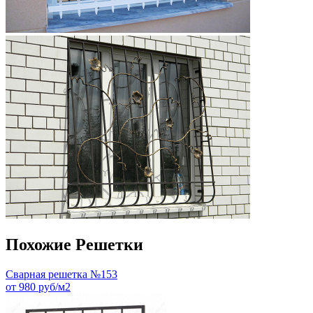
Похожие Решетки
Сварная решетка №153
от 980 руб/м2