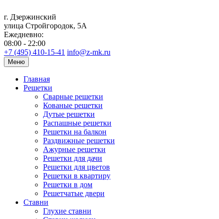
г. Дзержинский
улица Стройгородок, 5А
Ежедневно:
08:00 - 22:00
+7 (495) 410-15-41
info@z-mk.ru
Меню
Главная
Решетки
Сварные решетки
Кованые решетки
Дутые решетки
Распашные решетки
Решетки на балкон
Раздвижные решетки
Ажурные решетки
Решетки для дачи
Решетки для цветов
Решетки в квартиру
Решетки в дом
Решетчатые двери
Ставни
Глухие ставни