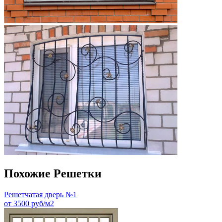
Похожие Решетки
Решетчатая дверь №1
от 3500 руб/м2