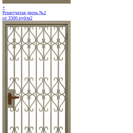
+
Решетчатая дверь №2
от 3500 руб/м2