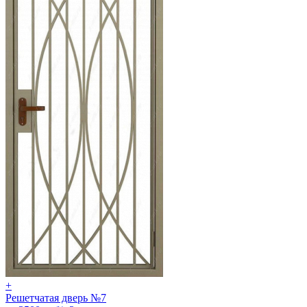
+
Решетчатая дверь №7