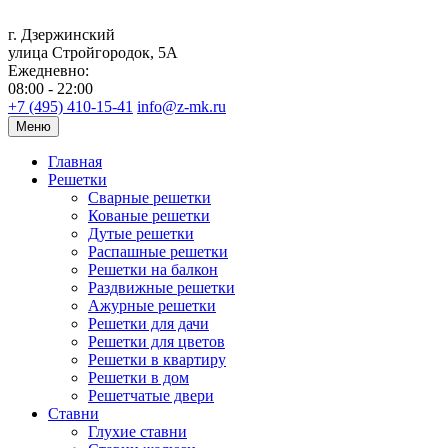
г. Дзержинский
улица Стройгородок, 5А
Ежедневно:
08:00 - 22:00
+7 (495) 410-15-41
info@z-mk.ru
Меню
Главная
Решетки
Сварные решетки
Кованые решетки
Дутые решетки
Распашные решетки
Решетки на балкон
Раздвижные решетки
Ажурные решетки
Решетки для дачи
Решетки для цветов
Решетки в квартиру
Решетки в дом
Решетчатые двери
Ставни
Глухие ставни