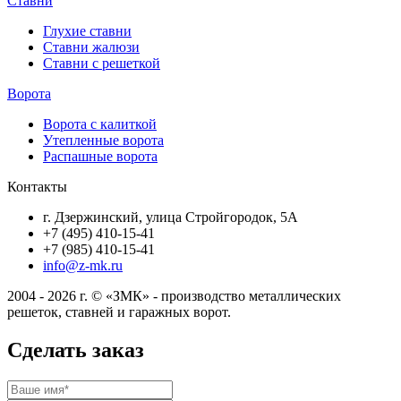
Ставни
Глухие ставни
Ставни жалюзи
Ставни с решеткой
Ворота
Ворота с калиткой
Утепленные ворота
Распашные ворота
Контакты
г. Дзержинский, улица Стройгородок, 5А
+7 (495) 410-15-41
+7 (985) 410-15-41
info@z-mk.ru
2004 - 2026 г. © «ЗМК» - производство металлических
решеток, ставней и гаражных ворот.
Сделать заказ