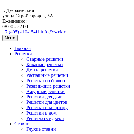
г. Дзержинский
улица Стройгородок, 5А
Ежедневно:
08:00 - 22:00
+7 (495) 410-15-41
info@z-mk.ru
Меню
Главная
Решетки
Сварные решетки
Кованые решетки
Дутые решетки
Распашные решетки
Решетки на балкон
Раздвижные решетки
Ажурные решетки
Решетки для дачи
Решетки для цветов
Решетки в квартиру
Решетки в дом
Решетчатые двери
Ставни
Глухие ставни