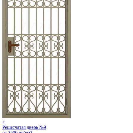
+
Решетчатая дверь №9
от 3500 руб/м2