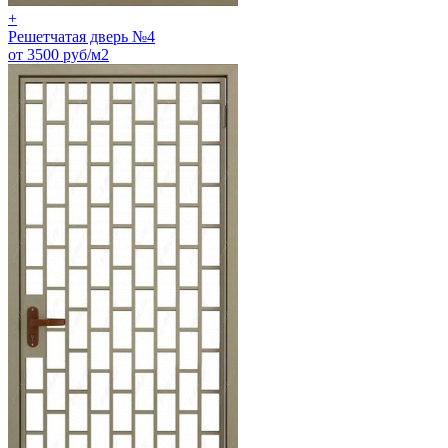
+
Решетчатая дверь №4
от 3500 руб/м2