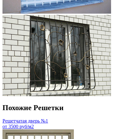
Похожие Решетки
Решетчатая дверь №1
от 3500 руб/м2