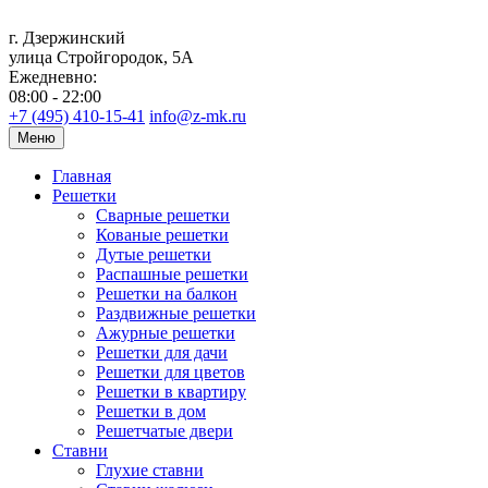
г. Дзержинский
улица Стройгородок, 5А
Ежедневно:
08:00 - 22:00
+7 (495) 410-15-41
info@z-mk.ru
Меню
Главная
Решетки
Сварные решетки
Кованые решетки
Дутые решетки
Распашные решетки
Решетки на балкон
Раздвижные решетки
Ажурные решетки
Решетки для дачи
Решетки для цветов
Решетки в квартиру
Решетки в дом
Решетчатые двери
Ставни
Глухие ставни