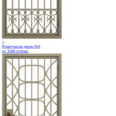
+
Решетчатая дверь №9
от 3500 руб/м2