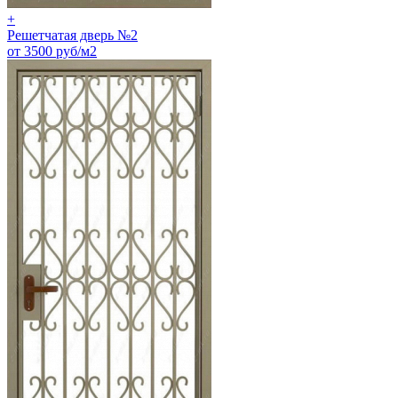
+
Решетчатая дверь №2
от 3500 руб/м2