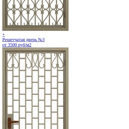
+
Решетчатая дверь №3
от 3500 руб/м2