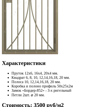
Характеристики
Пруток
12x6, 16x4, 20x4 мм.
Квадрат
6, 8, 10, 12,14,16,18, 20 мм.
Полоса
10, 12,14,16,18, 20 мм.
Коробка и полоно
профиль 50х25х2м
Замок
«Бордер-852» - 3-х ригельный
Петли
2шт. ⌀ 20 мм.
Стоимость:
3500 руб/м2