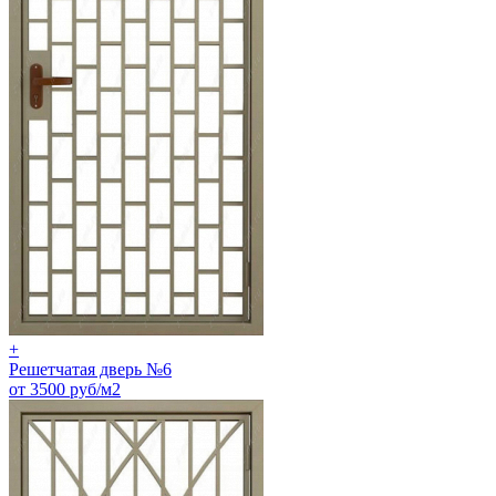
+
Решетчатая дверь №6
от 3500 руб/м2