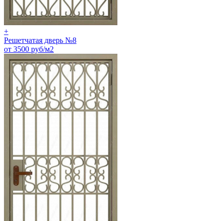
+
Решетчатая дверь №8
от 3500 руб/м2